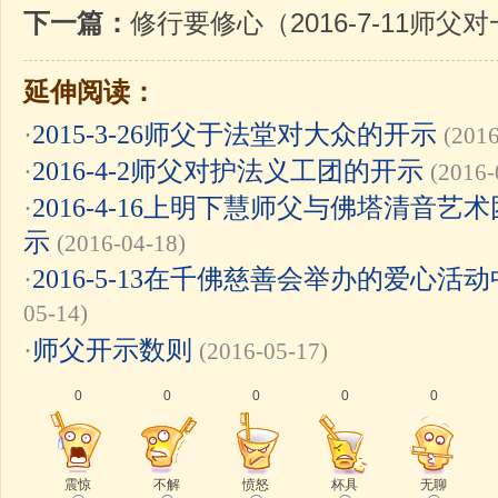
下一篇：
修行要修心（2016-7-11师
延伸阅读：
·
2015-3-26师父于法堂对大众的开示
(2016
·
2016-4-2师父对护法义工团的开示
(2016-
·
2016-4-16上明下慧师父与佛塔清音
示
(2016-04-18)
·
2016-5-13在千佛慈善会举办的爱心
05-14)
·
师父开示数则
(2016-05-17)
0
0
0
0
0
震惊
不解
愤怒
杯具
无聊