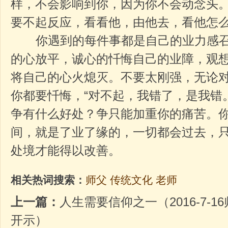
样，不会影响到你，因为你不会动念头
要不起反应，看看他，由他去，看他怎
你遇到的每件事都是自己的业力感召
的心放平，诚心的忏悔自己的业障，观
将自己的心火熄灭。不要太刚强，无论
你都要忏悔，“对不起，我错了，是我错
争有什么好处？争只能加重你的痛苦。
间，就是了业了缘的，一切都会过去，
处境才能得以改善。
相关热词搜索：
师父
传统文化
老师
上一篇：
人生需要信仰之一（2016-7-
开示）