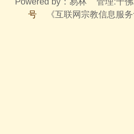
Powered by：
易林
管理:千佛
号
《互联网宗教信息服务许可证