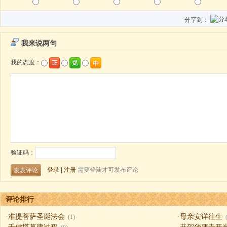
分享到：
评论排行
·
准提菩萨圣诞法会
·
母亲安详往生
(1)