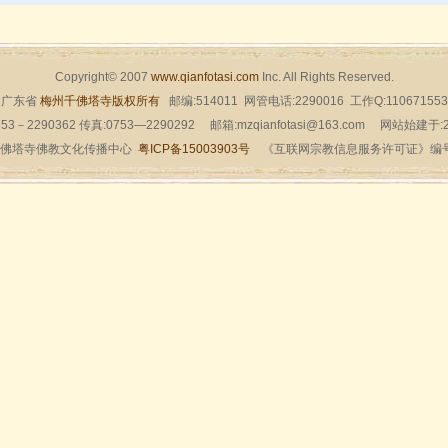
Copyright© 2007
www.qianfotasi.com
Inc. All Rights Reserved.
广东省
梅州千佛塔寺版权所有
邮编:514011 网管电话:2290016 工作Q:110671553
53－2290362 传真:0753—2290292 邮箱:mzqianfotasi@163.com 网站始建于
佛塔寺佛教文化传播中心
粤ICP备15003903号
《互联网宗教信息服务许可证》编号：粤（