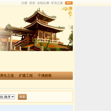
rss
养生之道
扩建工程
千佛慈善