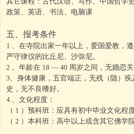
其它课程：古代汉语、写作、中国哲学
政策、英语、书法、电脑课
五、报考条件
1 、在寺院出家一年以上，爱国爱教，
严守律仪的比丘尼、沙弥尼。
2 、年龄在 18 — 40 周岁之间，无婚恋关
3、身体健康，五官端正，无残（隐）疾
史，无不良嗜好。
4 、文化程度：
（ 1 ）预科班：应具有初中毕业文化程
（ 2 ）本科班：高中以上或含其它佛学