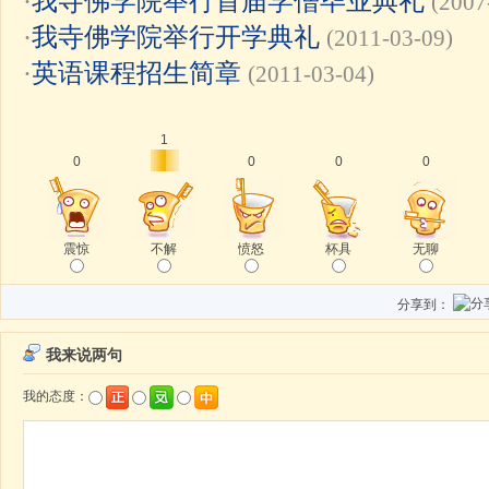
·
我寺佛学院举行首届学僧毕业典礼
(2007
·
我寺佛学院举行开学典礼
(2011-03-09)
·
英语课程招生简章
(2011-03-04)
1
0
0
0
0
震惊
不解
愤怒
杯具
无聊
分享到：