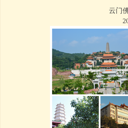
云门佛学院千佛
2016年