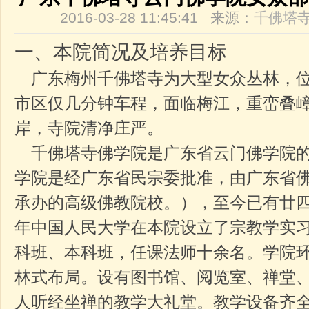
2016-03-28 11:45:41 来源：
千佛塔
一、本院简况及培养目标
广东梅州千佛塔寺为大型女众丛林，位
市区仅几分钟车程，面临梅江，重峦叠
岸，寺院清净庄严。
千佛塔寺佛学院是广东省云门佛学院的
学院是经广东省民宗委批准，由广东省
承办的高级佛教院校。），至今已有廿四年
年中国人民大学在本院设立了宗教学实
科班、本科班，任课法师十余名。学院
林式布局。设有图书馆、阅览室、禅堂
人听经坐禅的教学大礼堂。教学设备齐