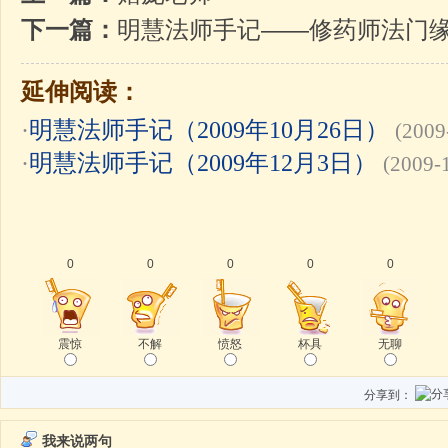
下一篇：
明慧法师手记——修药师法门
延伸阅读：
·
明慧法师手记（2009年10月26日）
(2009
·
明慧法师手记（2009年12月3日）
(2009-
0
0
0
0
0
震惊
不解
愤怒
杯具
无聊
分享到：