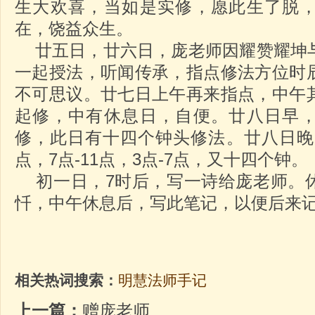
生大欢喜，当如是实修，愿此生了脱
在，饶益众生。
廿五日，廿六日，庞老师因耀赞耀坤
一起授法，听闻传承，指点修法方位时
不可思议。廿七日上午再来指点，中午
起修，中有休息日，自便。廿八日早
修，此日有十四个钟头修法。廿八日晚9-
点，7点-11点，3点-7点，又十四个钟。
初一日，7时后，写一诗给庞老师。
忏，中午休息后，写此笔记，以便后来
相关热词搜索：
明慧法师手记
上一篇：
赠庞老师