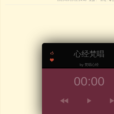
2015-03-13 22:24:48 来源： 评论：
0
心经梵唱
by 梵唱心经
00:00