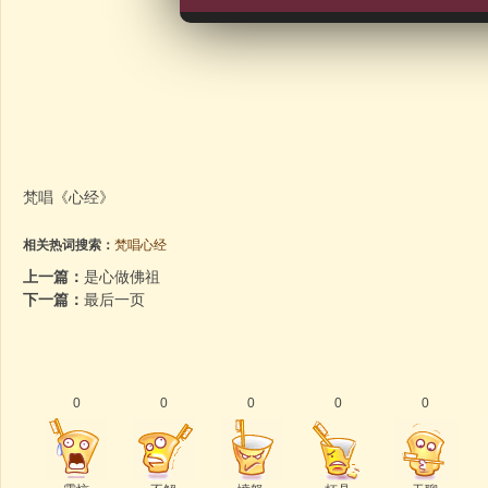
梵唱《心经》
相关热词搜索：
梵唱心经
上一篇：
是心做佛祖
下一篇：
最后一页
0
0
0
0
0