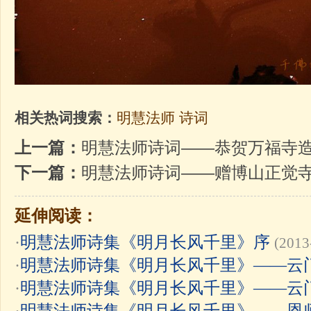
相关热词搜索：
明慧法师
诗词
上一篇：
明慧法师诗词——恭贺万福寺
下一篇：
明慧法师诗词——赠博山正觉
延伸阅读：
·
明慧法师诗集《明月长风千里》序
(2013
·
明慧法师诗集《明月长风千里》——云
·
明慧法师诗集《明月长风千里》——云
·
明慧法师诗集《明月长风千里》——恩