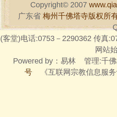
Copyright© 2007
www.qia
广东省
梅州千佛塔寺版权所
Q
(客堂)电话:0753－2290362 传真:07
网站始建
Powered by：
易林
管理:千佛
号
《互联网宗教信息服务许可证