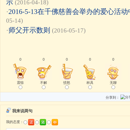
示
(2016-04-18)
·
2016-5-13在千佛慈善会举办的爱心
05-14)
·
师父开示数则
(2016-05-17)
0
0
0
0
0
震惊
不解
愤怒
杯具
无聊
分享到：