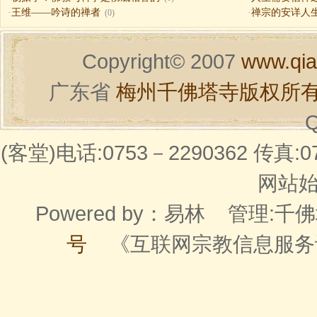
·
王维——吟诗的禅者
·
禅宗的安详人
(0)
Copyright© 2007
www.qia
广东省
梅州千佛塔寺版权所
Q
(客堂)电话:0753－2290362 传真:07
网站始建
Powered by：
易林
管理:千佛
号
《互联网宗教信息服务许可证