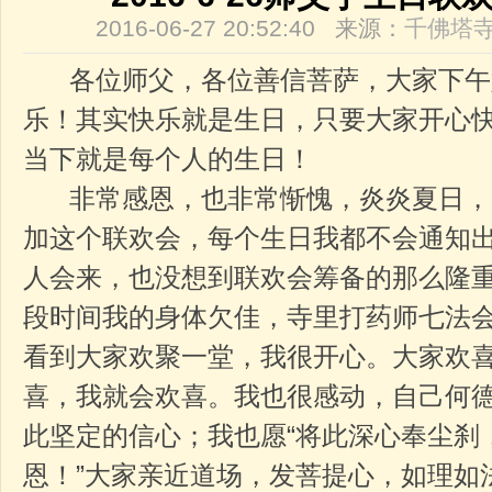
2016-06-27 20:52:40 来源：
千佛塔
各位师父，各位善信菩萨，大家下午
乐！其实快乐就是生日，只要大家开心
当下就是每个人的生日！
非常感恩，也非常惭愧，炎炎夏日，
加这个联欢会，每个生日我都不会通知
人会来，也没想到联欢会筹备的那么隆
段时间我的身体欠佳，寺里打药师七法
看到大家欢聚一堂，我很开心。大家欢
喜，我就会欢喜。我也很感动，自己何
此坚定的信心；我也愿“将此深心奉尘刹
恩！”大家亲近道场，发菩提心，如理如