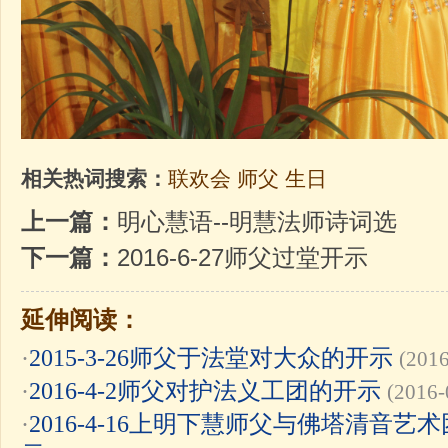
相关热词搜索：
联欢会
师父
生日
上一篇：
明心慧语--明慧法师诗词选
下一篇：
2016-6-27师父过堂开示
延伸阅读：
·
2015-3-26师父于法堂对大众的开示
(2016
·
2016-4-2师父对护法义工团的开示
(2016-
·
2016-4-16上明下慧师父与佛塔清音