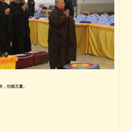
持，功德无量。