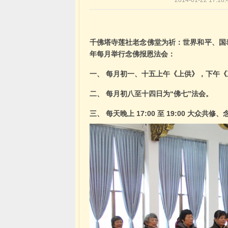
2014-01-22 1
千佛塔寺莲社老念佛堂为祈：世界和平、国
年每月举行念佛报恩法会：
一、
每月初一、十五上午《上供》，下午《
二、
每月初八至十四日为“佛七”法会。
三、
每天晚上
17:00
至
19:00
大众共修、