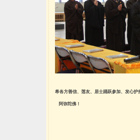
希各方善信、莲友、居士踊跃参加、发心护
阿弥陀佛！