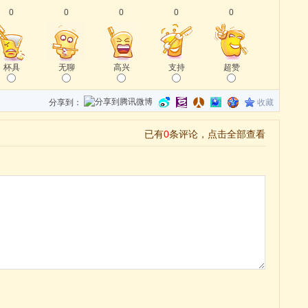
0
0
0
0
0
杯具
无聊
高兴
支持
超赞
分享到：
收藏