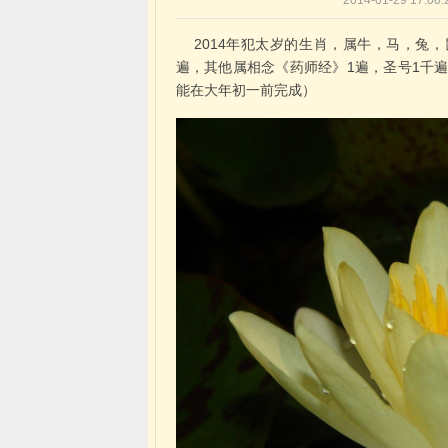
2014-01-29 1
2014年犯太岁的生肖，属牛，马，兔，
遍，其他属相念《药师经》1遍，圣号1千
能在大年初一前完成）