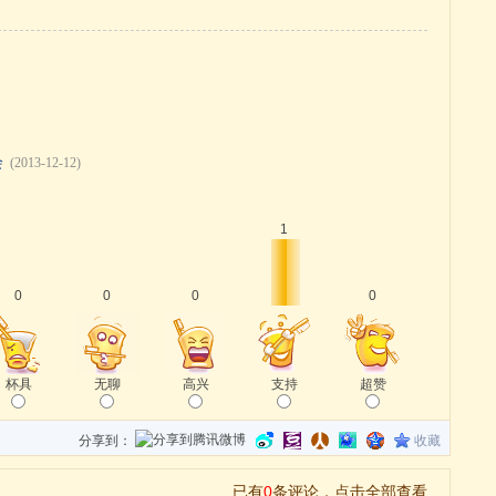
会
(2013-12-12)
1
0
0
0
0
杯具
无聊
高兴
支持
超赞
分享到：
收藏