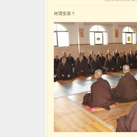
2013-04-09 0
何谓安居？