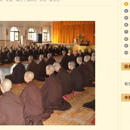
9:54:30 来源：梅州千佛塔寺 评论：
0
点击：
版
有
本