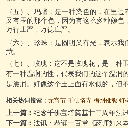
（五）、玛瑙：是一种染色的，在里边
又有玉的那个色，因为有这么多种颜色
万行庄严，万德庄严。
（六）、珍珠：是圆明又有光，表示我
慧。
（七）、玫瑰：这不是玫瑰花，是一种
有一种温润的性，代表我们的这个温润
是滋润。好像这个玉上面有水似的，但
相关热词搜索：
元宵节
千佛塔寺
梅州佛教
灯
上一篇：
纪念千佛宝塔奠基廿二周年法
下一篇：
法讯：恭诵一百堂《药师如来