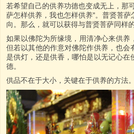
若希望自己的供养功德也变成无上，那可
萨怎样供养，我也怎样供养”。普贤菩萨
向。那么，就可以获得与普贤菩萨同样
如果以佛陀为所缘境，用清净心来供养
但若以其他的作意对佛陀作供养，也会
是供灯，还是供香，哪怕是以无记心在
德。
供品不在于大小，关键在于供养的方法