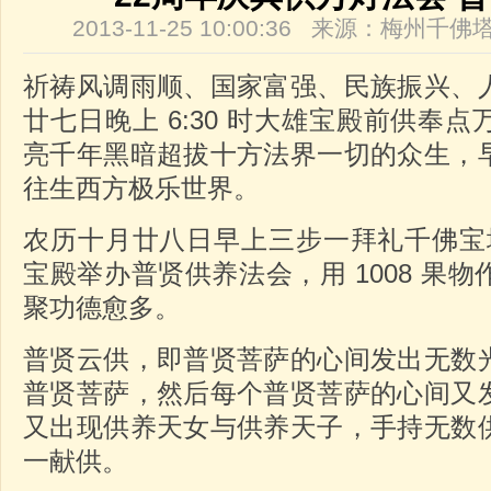
2013-11-25 10:00:36 来源：梅州
祈祷风调雨顺、国家富强、民族振兴、
廿七日晚上 6:30 时大雄宝殿前供奉
亮千年黑暗超拔十方法界一切的众生，
往生西方极乐世界。
农历十月廿八日早上三步一拜礼千佛宝塔。
宝殿举办普贤供养法会，用 1008 果
聚功德愈多。
普贤云供，即普贤菩萨的心间发出无数
普贤菩萨，然后每个普贤菩萨的心间又
又出现供养天女与供养天子，手持无数
一献供。