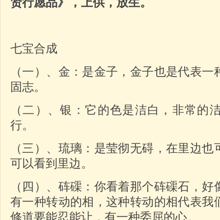
贤行愿品》，上供，放生。
七宝合成
（一）、金：是金子，金子也是代表一
固志。
（二）、银：它的色是洁白，非常的
行。
（三）、琉璃：是莹彻无碍，在里边也
可以看到里边。
（四）、砗磲：你看着那个砗磲石，好
有一种转动的相，这种转动的相代表我
修道要能忍能让，有一种委屈的心。