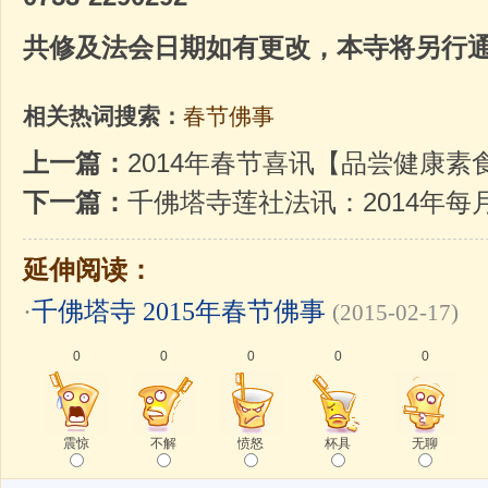
共修及法会日期如有更改，本寺将另行
相关热词搜索：
春节佛事
上一篇：
2014年春节喜讯【品尝健康素
下一篇：
千佛塔寺莲社法讯：2014年
延伸阅读：
·
千佛塔寺 2015年春节佛事
(2015-02-17)
0
0
0
0
0
震惊
不解
愤怒
杯具
无聊