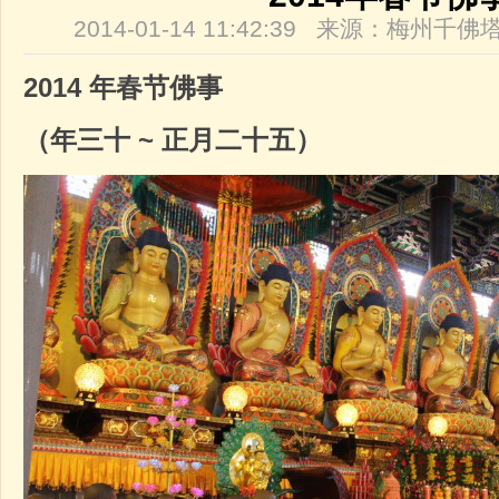
2014-01-14 11:42:39 来源：梅州
2014
年春节佛事
（年三十
~
正月二十五）