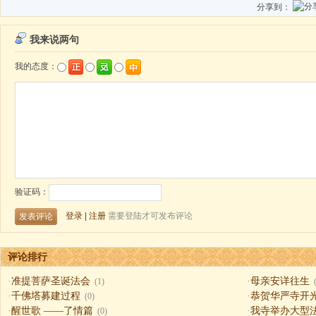
分享到：
评论排行
·
准提菩萨圣诞法会
·
母亲安详往生
(1)
·
千佛塔募建过程
·
恭贺华严寺开
(0)
·
醒世歌 ——了情篇
·
我寺举办大型
(0)