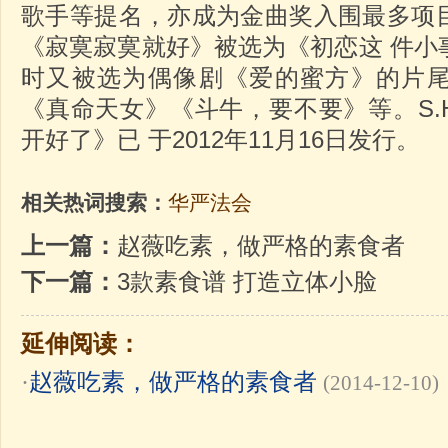
歌手等提名，亦成为金曲奖入围最多项
《寂寞寂寞就好》被选为《初恋这 件小
时又被选为偶像剧《爱的蜜方》的片
《真命天女》《斗牛，要不要》等。S.
开好了》已 于2012年11月16日发行。
相关热词搜索：
华严法会
上一篇：
赵薇吃素，做严格的素食者
下一篇：
3款素食谱 打造立体小脸
延伸阅读：
·
赵薇吃素，做严格的素食者
(2014-12-10)