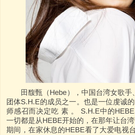
田馥甄（Hebe），中国台湾女歌手
团体S.H.E的成员之一。也是一位虔诚的
师感召而决定吃 素 。 S.H.E中的HEB
一切都是从HEBE开始的，在那年让台湾
期间，在家休息的HEBE看了大爱电视