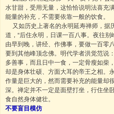
水甘甜，受用无量，这恰恰说明法喜充
能量的补充，不需要依靠一般的饮食。
又如历史上著名的永明延寿禅师，据
道，“后住永明，日课一百八事。夜往别
由早到晚，讲经、作佛事，要做一百零
要到其他峰顶念佛。明代学者洪觉范说
多善事，而且日中一食，一定骨瘦如柴
却是身体壮硕、方面大耳的帝王之相。
作量是巨大的，然而需要补充的能量却
深。禅定并不一定是面壁打坐，行住坐
食自然身体健壮。
不要盲目模仿