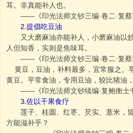
耳。非真能补人也。
——《印光法师文钞三编·卷二·复蔡
2.提倡吃豆油
又大磨麻油亦能补人，小磨麻油以炒
人但知香，实则是焦味耳。
——《印光法师文钞三编·卷二·复蔡
黄豆，豆油，补料最多，宜常服之。早
黄豆。平常食油，专用豆油，较比猪油
——《印光法师文钞续编·复鲍衡士
3.佐以干果食疗
莲子、桂圆、红枣、芡实、薏米，皆
方能滋补乎？