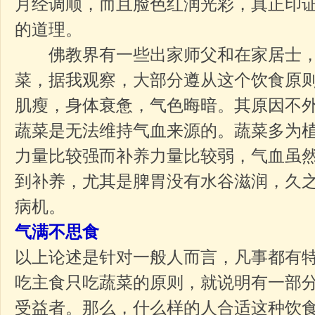
月经调顺，而且脸色红润光彩，真正印
的道理。
佛教界有一些出家师父和在家居士，
菜，据我观察，大部分遵从这个饮食原
肌瘦，身体衰惫，气色晦暗。其原因不
蔬菜是无法维持气血来源的。蔬菜多为
力量比较强而补养力量比较弱，气血虽
到补养，尤其是脾胃没有水谷滋润，久
病机。
气满不思食
以上论述是针对一般人而言，凡事都有
吃主食只吃蔬菜的原则，就说明有一部
受益者。那么，什么样的人合适这种饮食