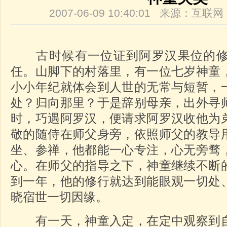
2007-06-09 10:40:01 来源：互
古时候有一位证到阿罗汉果位的修
任。山脚下的村落里，有一位七岁神童
小小年纪就体会到人世的无常与短暂，
处？归向那里？于是辞别母亲，出外寻
时，巧遇阿罗汉，便请求阿罗汉收他为
敬的随侍在师父身旁，依照师父的教导
坐、参禅，他都能一心专注，心无旁骛
心。在师父的指导之下，神童继续不断
到一年，他的修行就达到能眼观一切处
晓宿世一切因缘。
有一天，神童入定，在定中观察到自