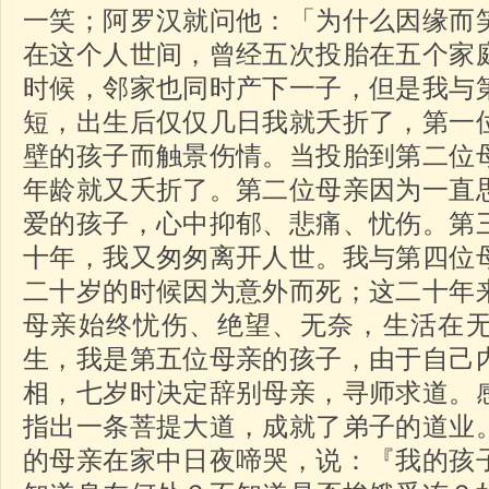
一笑；阿罗汉就问他：「为什么因缘而
在这个人世间，曾经五次投胎在五个家
时候，邻家也同时产下一子，但是我与
短，出生后仅仅几日我就夭折了，第一
壁的孩子而触景伤情。当投胎到第二位
年龄就又夭折了。第二位母亲因为一直
爱的孩子，心中抑郁、悲痛、忧伤。第
十年，我又匆匆离开人世。我与第四位
二十岁的时候因为意外而死；这二十年
母亲始终忧伤、绝望、无奈，生活在
生，我是第五位母亲的孩子，由于自己
相，七岁时决定辞别母亲，寻师求道。
指出一条菩提大道，成就了弟子的道业
的母亲在家中日夜啼哭，说：『我的孩