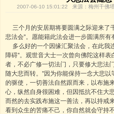
2007-06-10 15:01:22 来源：梅州
三个月的安居期将要圆满之际迎来了千
悲法会”。愿能籍此法会进一步圆满所有有
多么好的一个因缘汇聚法会，在此我连
障碍”。观世音大士一次曾向佛陀这样表
者，不必广修一切法门，只要修大悲法
随大悲而转。”因为你能保持一念大悲以
的驱使，一切善法自然跟而来，以布施
心，纵然自身很困难，但因抵抗不住大
而然的去实践布施这一善法，再以持戒
看到众生的苦痛不己，你自然就会守持