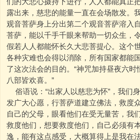
们的大悲心摄持下进行，人人都能真正
露出来，慈悲的能量一直在会场散发。
观音菩萨身上分出第二个观音菩萨溶入
菩萨，能以千手千眼来帮助一切众生，
假若人人都能怀长久大悲菩提心。这个
各种灾难也会得以消除，所有国家都能
了这次法会的目的。“神咒加持昼夜六时
八部皆欢喜。”
俗语说：“出家人以慈悲为怀”，我们
发广大心愿，行菩萨道建立佛法，救度
自己的父母，眼看他们在受无量苦，我
救度他们，想要救度他们，自己必须有
逸，能有这点感受，大概算得上是我在法