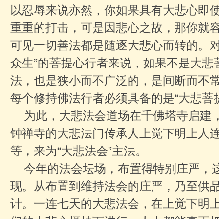
以忍辱来说亦然，你如果具有大悲心即
重重的打击，可是因悲心之故，那你就
可见一切善法都是随逐大悲心而转的。对
众生”的菩提心行者来说，如果不是大悲
法，也是狭小而不广泛的，是间断而不
每个修持佛法行者必须具备的是“大悲菩
为此，大悲法会道场在千佛塔寺启建，
钟禅寺的大悲法门传承人上觉下明上人
等，来为“大悲法会”主法。
今年的法会坛场，布置得特别庄严，
现。从布置到维持法会的庄严，乃至供
计。一连七天的大悲法会，在上觉下明