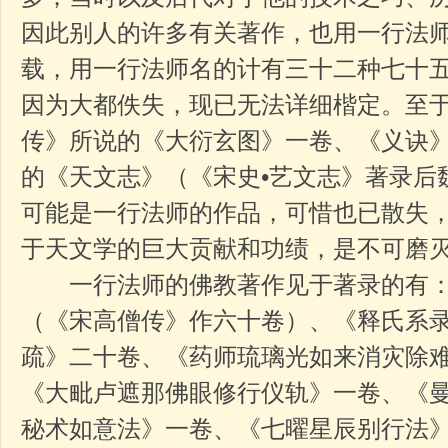
因此别人的许多有关著作，也用一行法
载，用一行法师名的计有三十二种七十
因为大都佚失，现已无法详细楷定。至于
传》所说的《大衍玄图》一卷、《义诀
的《天文志》（《宋史•艺文志》著录后
可能是一行法师的作品，可惜也已散失
于天文学的巨大贡献和功绩，是不可磨
一行法师的佛教著作见于著录的有：
（《宋高僧传》作六十卷）、《释氏系
疏》二十卷、《药师琉璃光如来消灾除
《大毗卢遮那佛眼修行仪轨》一卷、《
秘术如意法》一卷、《七曜星辰别行法