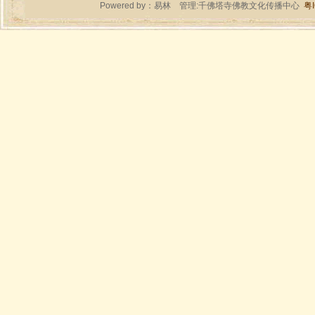
Powered by：
易林
管理:千佛塔寺佛教文化传播中心
粤I