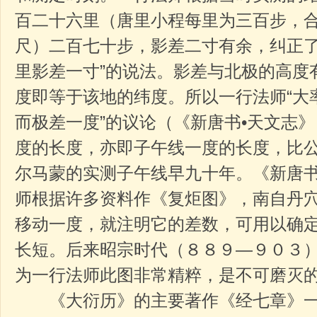
百二十六里（唐里小程每里为三百步，
尺）二百七十步，影差二寸有余，纠正了
里影差一寸”的说法。影差与北极的高度
度即等于该地的纬度。所以一行法师“大
而极差一度”的议论（《新唐书•天文志
度的长度，亦即子午线一度的长度，比
尔马蒙的实测子午线早九十年。《新唐书
师根据许多资料作《复炬图》，南自丹
移动一度，就注明它的差数，可用以确
长短。后来昭宗时代（８８９—９０３
为一行法师此图非常精粹，是不可磨灭
《大衍历》的主要著作《经七章》一