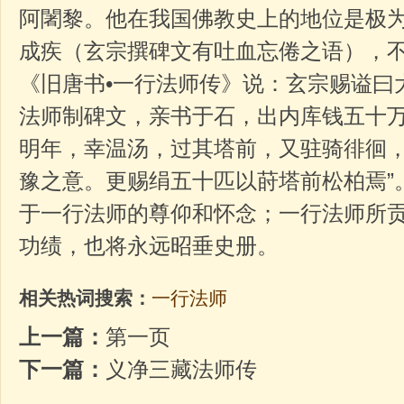
阿闍黎。他在我国佛教史上的地位是极
成疾（玄宗撰碑文有吐血忘倦之语），
《旧唐书•一行法师传》说：玄宗赐谥曰
法师制碑文，亲书于石，出内库钱五十
明年，幸温汤，过其塔前，又驻骑徘徊
豫之意。更赐绢五十匹以莳塔前松柏焉”
于一行法师的尊仰和怀念；一行法师所
功绩，也将永远昭垂史册。
相关热词搜索：
一行法师
上一篇：
第一页
下一篇：
义净三藏法师传