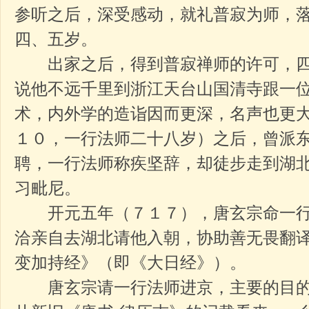
参听之后，深受感动，就礼普寂为师，
四、五岁。
出家之后，得到普寂禅师的许可，四
说他不远千里到浙江天台山国清寺跟一
术，内外学的造诣因而更深，名声也更
１０，一行法师二十八岁）之后，曾派
聘，一行法师称疾坚辞，却徒步走到湖
习毗尼。
开元五年（７１７），唐玄宗命一行
洽亲自去湖北请他入朝，协助善无畏翻
变加持经》（即《大日经》）。
唐玄宗请一行法师进京，主要的目的