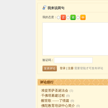
评论排行
·
准提菩萨圣诞法会
(1)
·
千佛塔募建过程
(0)
·
醒世歌 ——了情篇
(0)
·
佛陀教育培训中心简介
(0)