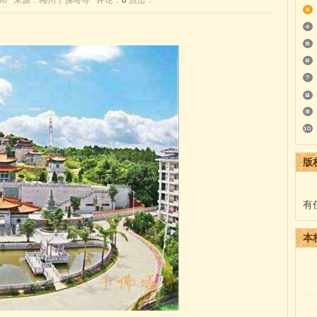
0:28:36 来源：梅州千佛塔寺 评论：
0
点击：
版
有
本