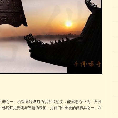
供养之一。祈望透过燃灯的说明和意义，能燃您心中的「自性
以佛说灯是光明与智慧的表征，是佛门中重要的供养具之一。在