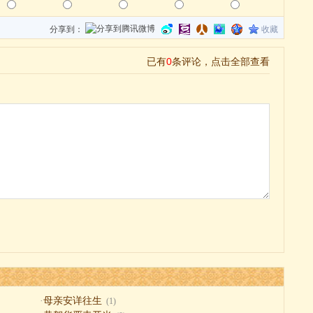
分享到：
收藏
·
母亲安详往生
(1)