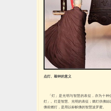
点灯、敲钟的意义
「灯」是光明与智慧的表征，亦为十种
灯」。灯是智慧、光明的表征；燃灯供佛始
佛前燃灯，是用以标帜佛的智慧波罗蜜。