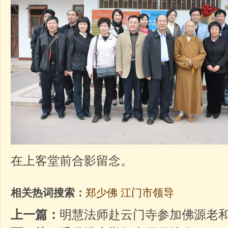
在上客堂前合影留念。
相关热词搜索：
郑少佛
江门市领导
上一篇：
明慧法师赴云门寺参加佛源老