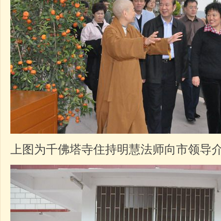
上图为千佛塔寺住持明慧法师向市领导