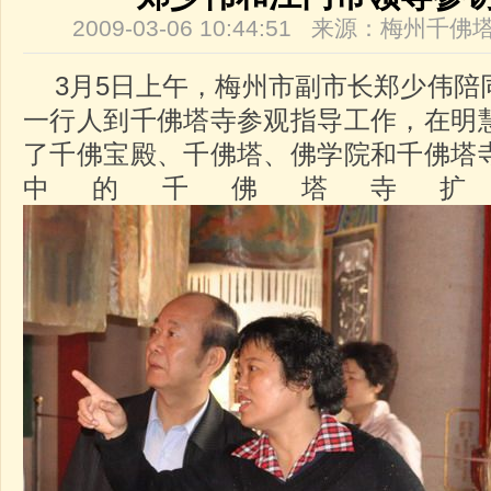
2009-03-06 10:44:51 来源：梅州
3月5日上午，梅州市副市长郑少伟陪
一行人到千佛塔寺参观指导工作，在明
了千佛宝殿、千佛塔、佛学院和千佛塔
中的千佛塔寺扩