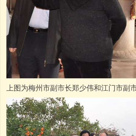
上图为梅州市副市长郑少伟和江门市副