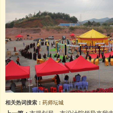
相关热词搜索：
药师坛城