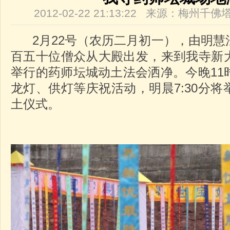
2012-02-22 21:13:22 来源：梅州
2月22号（农历二月初一），由明慧
百五十位僧众从大殿出发，来到我寺新
举行的药师坛城动土法会洒净。今晚11
龙灯、供灯等庆祝活动，明晨7:30分
土仪式。