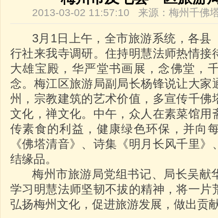
2013-03-02 11:57:10 来源：梅州
3月1日上午，全市旅游系统，各县
行社来我寺调研。住持明慧法师热情接
大雄宝殿，华严堂书画展，念佛堂，
念。梅江区旅游局副局长杨锋说让大家
州，宗教建筑的艺术价值，多宣传千佛
文化，禅文化。中午，众人在素菜馆用
传素食的利益，健康绿色环保，并向
《佛塔清音》、诗集《明月长风千里》
结缘品。
梅州市旅游局党组书记、局长吴献华
学习明慧法师坚韧不拔的精神，将一片
弘扬梅州文化，促进旅游发展，做出贡