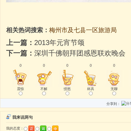
相关热词搜索：
梅州市及七县一区旅游局
上一篇：
2013年元宵节颂
下一篇：
深圳千佛朝拜团感恩联欢晚会
0
0
0
0
0
震惊
不解
愤怒
杯具
无聊
分享到：