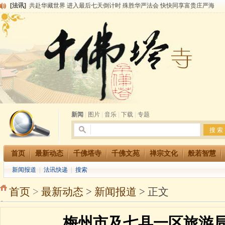
[法讯]
共赴华藏世界 进入最后七天倒计时 殊胜华严法会 快快同享富贵庄严海
[法讯]
千佛塔寺阅藏堂周末阅藏报名通知
[法讯]
清明节祭祖报恩地藏法会
[法讯]
本寺方丈上明下慧尼和尚开讲《六祖坛经》
[法讯]
2015-3-26师父于法堂对大众的开示
[法讯]
广东千佛塔寺云门佛学院女众部 2016年招生简章
[法讯]
恭请海涛法师莅临千佛塔寺弘法
[法讯]
2014年七月大法会 祈福息灾地藏七 冥阳两利普渡群蒙盂兰盆
[法讯]
千佛塔寺云门佛学院女众部2014年招生简章
[法讯]
千佛塔寺兴建佛学院综合大楼缘起
新闻
|
图片
|
音乐
|
下载
|
专题
首页
最新动态
千佛塔寺
千佛文苑
禅宗文化
般若智慧
新闻报道
|
法讯快递
|
搜索
首页
>
最新动态
>
新闻报道
> 正文
梅州市及七县一区旅游