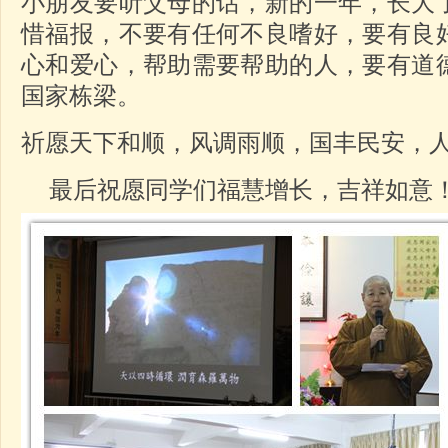
小朋友要听父母的话，新的一年，长大
惜福报，不要有任何不良嗜好，要有良
心和爱心，帮助需要帮助的人，要有道
国家栋梁。
祈愿天下和顺，风调雨顺，国丰民安，
最后祝愿同学们福慧增长，吉祥如意