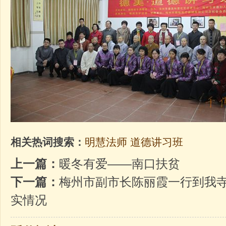
相关热词搜索：
明慧法师
道德讲习班
上一篇：
暖冬有爱——南口扶贫
下一篇：
梅州市副市长陈丽霞一行到我
实情况