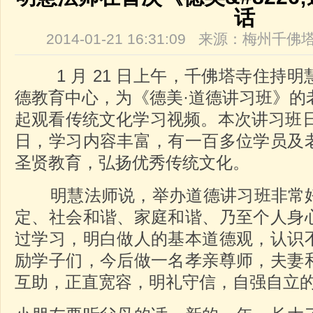
话
2014-01-21 16:31:09 来源：梅州
1 月 21 日上午，千佛塔寺住持明
德教育中心，为《德美·道德讲习班》的
起观看传统文化学习视频。本次讲习班日期： 
日，学习内容丰富，有一百多位学员及
圣贤教育，弘扬优秀传统文化。
明慧法师说，举办道德讲习班非常好
定、社会和谐、家庭和谐、乃至个人身
过学习，明白做人的基本道德观，认识
励学子们，今后做一名孝亲尊师，夫妻
互助，正直宽容，明礼守信，自强自立