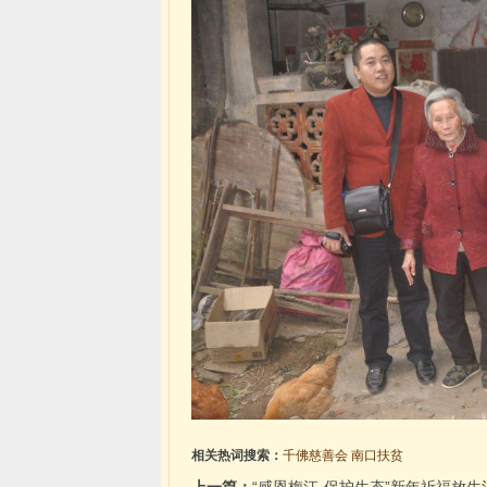
相关热词搜索：
千佛慈善会
南口扶贫