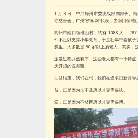
2014-01-11 1
1 月 8 日，中共梅州市委统战部副部长
寺慈善会，广州“佛学网”代表，去南口镇维
梅州市南口镇维山村，约有 1083 人， 
件不足以支撑小学教育，于是壮年带着孩子
窝里。大多数是 80 岁以上的老人。其实
派发过程井然有序，这些老人都有一个特点
厌其烦的说谢谢。
扶贫结束，我们在想，我们在追求日新月异
贫，正是因为扶不及所以才更需要扶。
爱，正是因为不够博所以才更需要博。