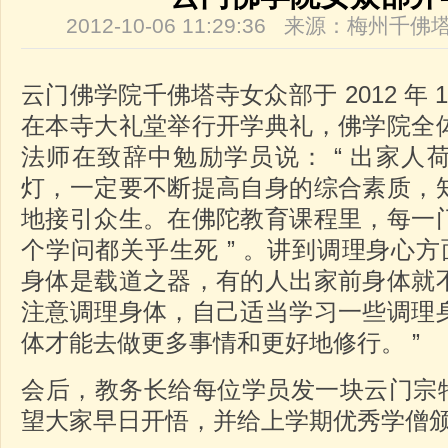
2012-10-06 11:29:36 来源：梅州
云门佛学院千佛塔寺女众部于 2012 年 10 
在本寺大礼堂举行开学典礼，佛学院全
法师在致辞中勉励学员说： “ 出家人
灯，一定要不断提高自身的综合素质，
地接引众生。在佛陀教育课程里，每一
个学问都关乎生死 ” 。讲到调理身心方
身体是载道之器，有的人出家前身体就
注意调理身体，自己适当学习一些调理
体才能去做更多事情和更好地修行。 ”
会后，教务长给每位学员发一块云门宗特有的
望大家早日开悟，并给上学期优秀学僧