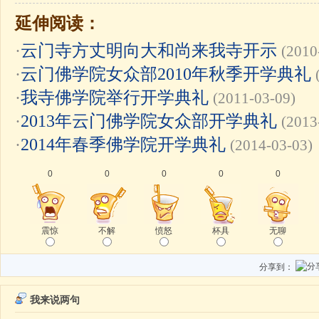
延伸阅读：
·
云门寺方丈明向大和尚来我寺开示
(2010
·
云门佛学院女众部2010年秋季开学典礼
·
我寺佛学院举行开学典礼
(2011-03-09)
·
2013年云门佛学院女众部开学典礼
(2013
·
2014年春季佛学院开学典礼
(2014-03-03)
0
0
0
0
0
震惊
不解
愤怒
杯具
无聊
分享到：