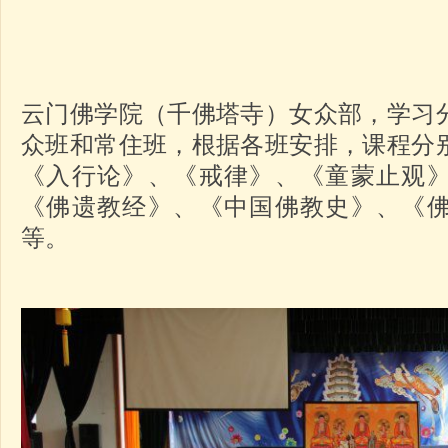
云门佛学院（千佛塔寺）女众部，学习
众班和常住班，根据各班安排，课程分
《入行论》、《戒律》、《童蒙止观
《佛遗教经》、《中国佛教史》、《
等。