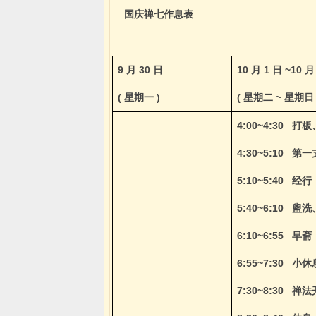
国庆禅七作息表
9
月
30
日
10
月
1
日
~10
(
星期一
)
(
星期二
~
星期
4:00~4:30
打板
4:30~5:10
第一
5:10~5:40
经行
5:40~6:10
盥洗
6:10~6:55
早斋
6:55~7:30
小休
7:30~8:30
禅法