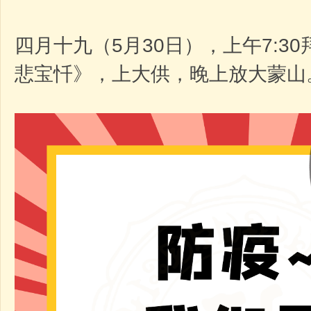
四月十九（5月30日），上午7:30
悲宝忏》，上大供，晚上放大蒙山