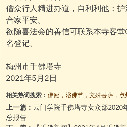
僧众行人精进办道，自利利他；护
合家平安。
欲随喜法会的善信可联系本寺客堂075
名登记。
梅州市千佛塔寺
2021年5月2日
相关热词搜索：
佛诞，浴佛节，文殊菩萨，点
上一篇：
云门学院千佛塔寺女众部202
总报告