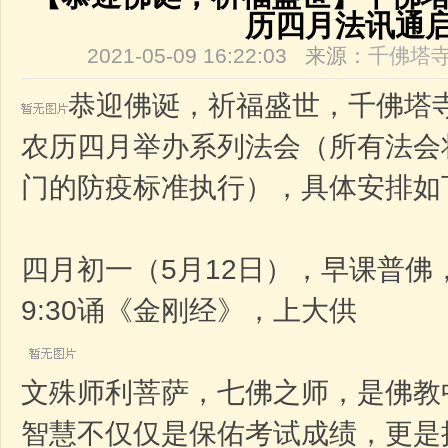
历四月法讯通
2021-05-09 16:22:03 来源：
千佛塔
恭迎佛诞，祈福盛世，千佛塔寺
农历四月举办系列法会（所有法会
门的防疫标准执行），具体安排如
四月初一（5月12日），早课普佛，
9:30诵《金刚经》，上大供
文殊师利菩萨，七佛之师，是佛教中
智慧不仅仅是保佑考试成绩，更是