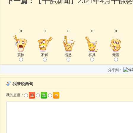
下一篇：
【千佛新闻】2021年4月千佛
0
0
0
0
0
震惊
不解
愤怒
杯具
无聊
分享到：