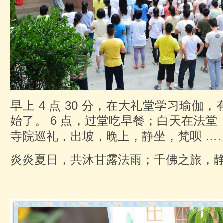
早上 4 点 30 分，在大礼堂学习瑜伽
始了。 6 点，过堂吃早餐；白天在法
寺院巡礼，出坡，晚上，静坐，梵呗 …
炎炎夏日，共沐甘露法雨；千佛之旅，