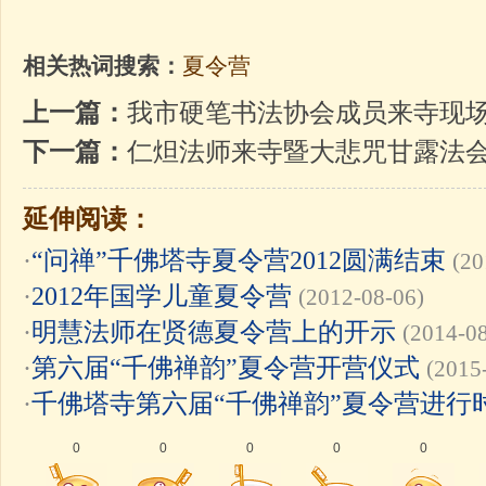
相关热词搜索：
夏令营
上一篇：
我市硬笔书法协会成员来寺现
下一篇：
仁炟法师来寺暨大悲咒甘露法
延伸阅读：
·
“问禅”千佛塔寺夏令营2012圆满结束
(20
·
2012年国学儿童夏令营
(2012-08-06)
·
明慧法师在贤德夏令营上的开示
(2014-0
·
第六届“千佛禅韵”夏令营开营仪式
(2015
·
千佛塔寺第六届“千佛禅韵”夏令营进行
0
0
0
0
0