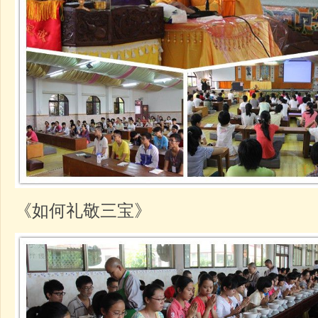
《如何礼敬三宝》