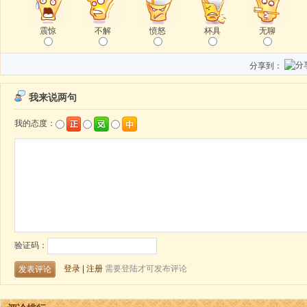
震惊
不解
愤怒
杯具
无聊
分享到：