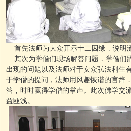
首先法师为大众开示十二因缘，说明
其次为学僧们现场解答问题，学僧们踊
出现的问题以及法师对于女众弘法利生
于学僧的提问，法师用风趣恢谐的言辞
答，时时赢得学僧的掌声。此次佛学交
益匪浅。