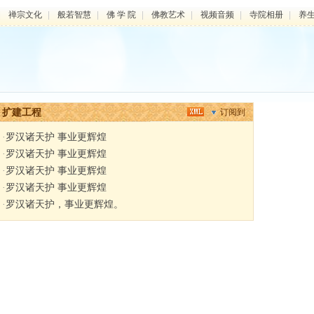
|
禅宗文化
|
般若智慧
|
佛 学 院
|
佛教艺术
|
视频音频
|
寺院相册
|
养
扩建工程
订阅到
·
罗汉诸天护 事业更辉煌
·
罗汉诸天护 事业更辉煌
·
罗汉诸天护 事业更辉煌
·
罗汉诸天护 事业更辉煌
·
罗汉诸天护，事业更辉煌。