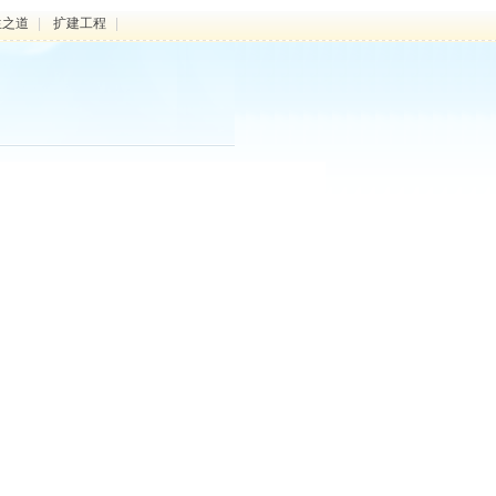
生之道
|
扩建工程
|