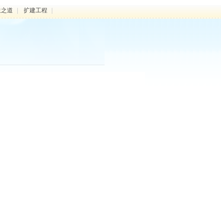
生之道
|
扩建工程
|