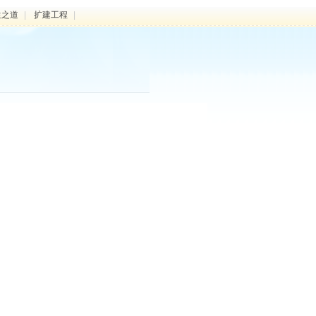
生之道
|
扩建工程
|