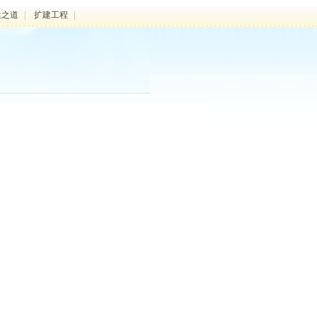
生之道
|
扩建工程
|