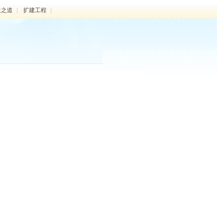
生之道
|
扩建工程
|