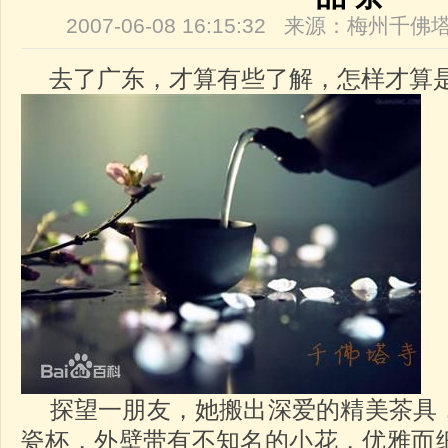
2007-06-08 16:15:32 来源：梅州
去了广东，才算有些了解，怎样才算是
探望一朋友，她搬出深爱的精美茶具
瓷杯，外壁带有不知名的小花，优雅而