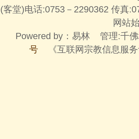
(客堂)电话:0753－2290362 传真:07
网站始建
Powered by：
易林
管理:千佛
号
《互联网宗教信息服务许可证