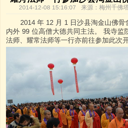
2014-12-08 15:16:07 来源：梅州
2014 年 12 月 1 日沙县淘金山
内外 99 位高僧大德共同主法。 我寺
法师、耀常法师等一行亦前往参加此次