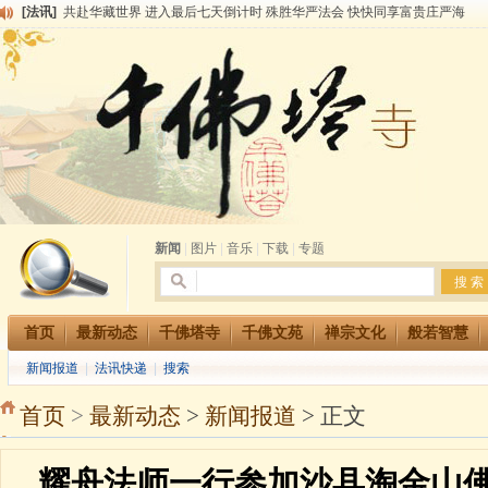
[法讯]
共赴华藏世界 进入最后七天倒计时 殊胜华严法会 快快同享富贵庄严海
[法讯]
千佛塔寺阅藏堂周末阅藏报名通知
[法讯]
清明节祭祖报恩地藏法会
[法讯]
本寺方丈上明下慧尼和尚开讲《六祖坛经》
[法讯]
2015-3-26师父于法堂对大众的开示
[法讯]
广东千佛塔寺云门佛学院女众部 2016年招生简章
[法讯]
恭请海涛法师莅临千佛塔寺弘法
[法讯]
2014年七月大法会 祈福息灾地藏七 冥阳两利普渡群蒙盂兰盆
[法讯]
千佛塔寺云门佛学院女众部2014年招生简章
[法讯]
千佛塔寺兴建佛学院综合大楼缘起
新闻
|
图片
|
音乐
|
下载
|
专题
首页
最新动态
千佛塔寺
千佛文苑
禅宗文化
般若智慧
新闻报道
|
法讯快递
|
搜索
首页
>
最新动态
>
新闻报道
> 正文
耀舟法师一行参加沙县淘金山