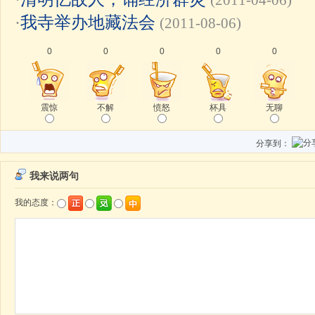
(2011-04-06)
·
我寺举办地藏法会
(2011-08-06)
0
0
0
0
0
震惊
不解
愤怒
杯具
无聊
分享到：