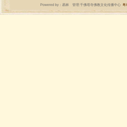
Powered by：
易林
管理:千佛塔寺佛教文化传播中心
粤I