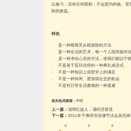
以修习，没有任何限制；不会因为种族、背
际的效益。
特色
· 是一种能将苦从根拔除的方法
· 是一种生活的艺术，每一个人因而能对
· 是一种净化心灵的方法，使我们能以宁
· 不是基于盲目信仰的一种典礼或仪式
· 不是一种知识上或哲学上的满足
· 不是一种休闲、渡假或社交的机会
· 不是对日常生活磨难的一种逃避
相关热词搜索：
声明
上一篇：
清明忆故人，诵经济群灵
下一篇：
2011年千佛塔寺浴佛节法会及托
0
0
0