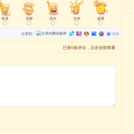
杯具
无聊
高兴
支持
超赞
分享到：
收藏