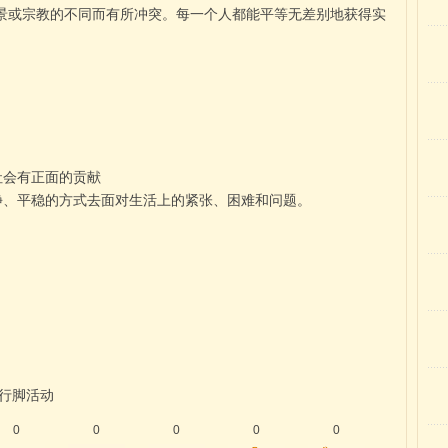
景或宗教的不同而有所冲突。每一个人都能平等无差别地获得实
社会有正面的贡献
静、平稳的方式去面对生活上的紧张、困难和问题。
钵行脚活动
0
0
0
0
0