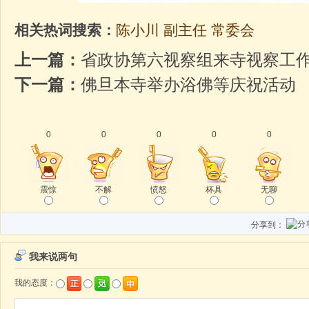
相关热词搜索：
陈小川
副主任
常委会
上一篇：
省政协第六视察组来寺视察工
下一篇：
佛旦本寺举办浴佛等庆祝活动
0
0
0
0
0
震惊
不解
愤怒
杯具
无聊
分享到：