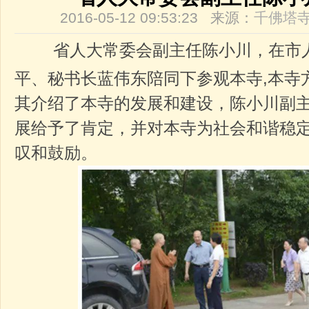
2016-05-12 09:53:23 来源：
千佛塔
省人大常委会副主任陈小川，在市人
平、秘书长蓝伟东陪同下参观本寺,本寺
其介绍了本寺的发展和建设，陈小川副
展给予了肯定，并对本寺为社会和谐稳
叹和鼓励。