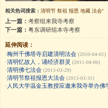
相关热词搜索：
清明节
祭祖
报恩
地藏
法会”
上一篇：
考察组来我寺考察
下一篇：
粤东调研组本寺考察
延伸阅读：
·
梅州千佛塔寺启建清明法会
(2010-04-01)
·
清明忆故人，诵经济群灵
(2011-04-06)
·
清明佛七法会
(2013-03-29)
·
清明节祭祖报恩大法会
(2013-03-31)
·
人民大学温金玉教授应邀来我寺举办佛