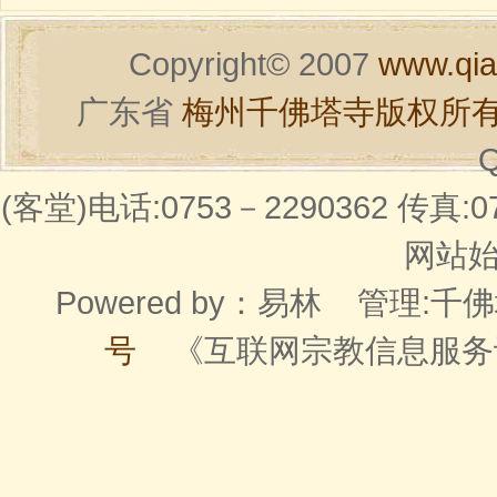
Copyright© 2007
www.qia
广东省
梅州千佛塔寺版权所
Q
(客堂)电话:0753－2290362 传真:07
网站始建
Powered by：
易林
管理:千佛
号
《互联网宗教信息服务许可证