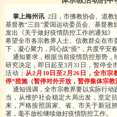
掌上梅州讯
2日，市佛教协会、道教
基督教“三自”爱国运动委员会、基督教
发出《关于做好疫情防控工作的通知》（
希望全市各宗教界人士、信教群众在市
下，凝心聚力，同心战“疫”，共度平安
通知要求，根据当前疫情防控形势，
研究决定，即日起至3月31日，暂停全
活动；
从2月10日至2月26日，全市
停”措施（暂停对外开放，暂停集体宗教
通知强调，全市宗教界要以实际行动
当，从维护社会稳定大局出发，坚定
来，严格按照国家、省、市关于新冠
署，毫不放松继续做好疫情防控工作。