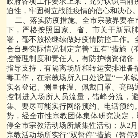
政府各项工作要求上来，充分认识当前
迫性，牢固树立战胜疫情的信心和决心
二、落实防疫措施。全市宗教界要在
下，严格按照国家、省、市关于新冠
署，毫不放松继续做好疫情防控工作。
合自身实际情况制定完善“五有”措施（
控管理制度和责任人，有防护物资储备
指导支持，有隔离场所和转运安排准备
毒工作，在宗教场所入口处设置“一米线
实名登记、测量体温、佩戴口罩、亮码
控制进入场所人员流量，错峰分流，
集。要尽可能实行网络预约、电话预约
势，经全市性宗教团体集体研究决定，即
停全市宗教活动场所聚集性活动；从2月1
宗教活动场所实行“双暂停”措施（暂停