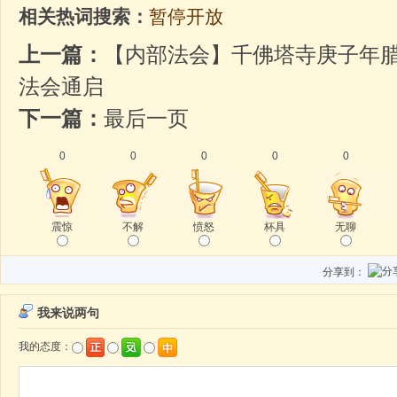
相关热词搜索：
暂停开放
上一篇：
【内部法会】千佛塔寺庚子年
法会通启
下一篇：
最后一页
0
0
0
0
0
震惊
不解
愤怒
杯具
无聊
分享到：