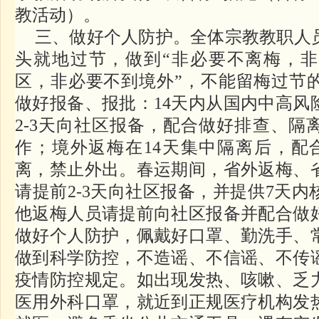
教活动）。
三、做好个人防护。全体宗教教职人
头就地过节，做到“非必要不离梅，
区，非必要不到境外”，不能留梅过节
做好报备、报批：14天内从国内中高风
2-3天向社区报备，配合做好排查、隔
作；境外返梅在14天集中隔离后，配
离，禁止外出。春运期间，省外返梅、
请提前2-3天向社区报备，并提供7天
他返梅人员请提前向社区报备并配合做
做好个人防护，佩戴好口罩、勤洗手、
做到科学防控，不造谣、不信谣、不传
疫情防控规定。如出现发热、咳嗽、乏
医用外科口罩，就近到正规医疗机构发