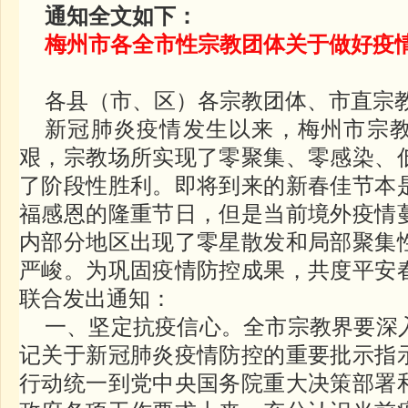
通知全文如下：
梅州市各全市性宗教团体关于做好疫
各县（市、区）各宗教团体、市直宗
新冠肺炎疫情发生以来，梅州市宗
艰，宗教场所实现了零聚集、零感染、
了阶段性胜利。即将到来的新春佳节本
福感恩的隆重节日，但是当前境外疫情
内部分地区出现了零星散发和局部聚集
严峻。为巩固疫情防控成果，共度平安
联合发出通知：
一、坚定抗疫信心。全市宗教界要深
记关于新冠肺炎疫情防控的重要批示指
行动统一到党中央国务院重大决策部署