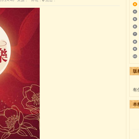
4 20:24:46 来源： 评论：
0
点击：
版
有
本