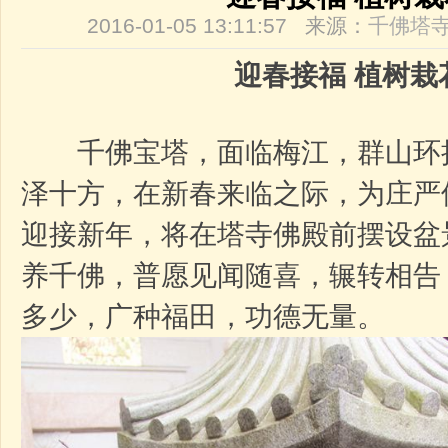
2016-01-05 13:11:57 来源：
千佛塔
迎春接福
植树栽
千佛宝塔，面临梅江，群山环
泽十方，在新春来临之际，为庄严
迎接新年，将在塔寺佛殿前摆设盆
养千佛，普愿见闻随喜，辗转相告
多少，广种福田，功德无量。