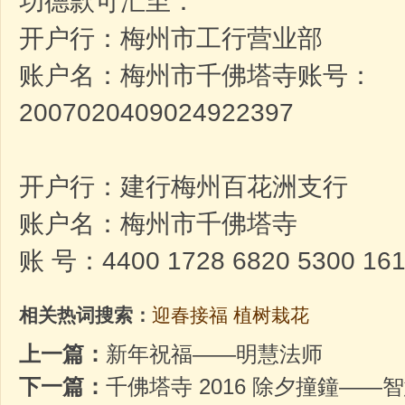
功德款可汇至：
开户行：梅州市工行营业部
账户名：梅州市千佛塔寺账号：
2007020409024922397
开户行：建行梅州百花洲支行
账户名：梅州市千佛塔寺
账 号：4400 1728 6820 5300 16
相关热词搜索：
迎春接福
植树栽花
上一篇：
新年祝福——明慧法师
下一篇：
千佛塔寺 2016 除夕撞鐘——