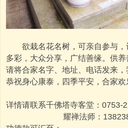
欲栽名花名树，可亲自参与，
多彩，大众分享，广结善缘。供养
请将合家名字、地址、电话发来，
恭祝身心康泰，四季平安，合家欢
详情请联系千佛塔寺客堂：0753-22
耀禅法师：13823886