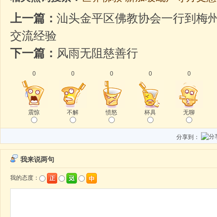
上一篇：
汕头金平区佛教协会一行到梅
交流经验
下一篇：
风雨无阻慈善行
0
0
0
0
0
震惊
不解
愤怒
杯具
无聊
分享到：