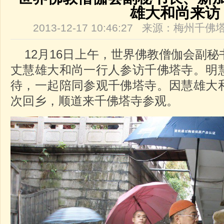
雄大和尚来访
2013-12-17 10:46:27 来源：梅州
12月16日上午，世界佛教僧伽会副秘
丈慧雄大和尚一行人参访千佛塔寺。明
待，一起陪同参观千佛塔寺。因慧雄大
次回乡，顺道来千佛塔寺参观。