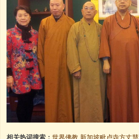
相关热词搜索：
世界佛教
新加坡毗卢寺方丈慧