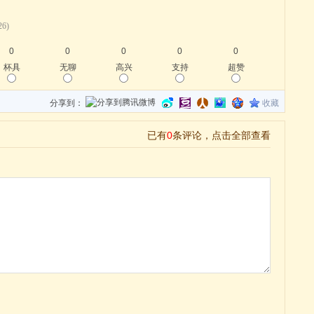
26)
0
0
0
0
0
杯具
无聊
高兴
支持
超赞
分享到：
收藏