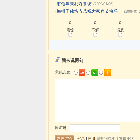
·
市领导来我寺参访
(2009-01-06)
·
梅州千佛塔寺恭祝大家春节快乐！
(2009-01-
0
0
0
震惊
不解
愤怒