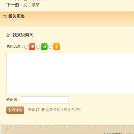
下一图：
义工拔草
相关图集