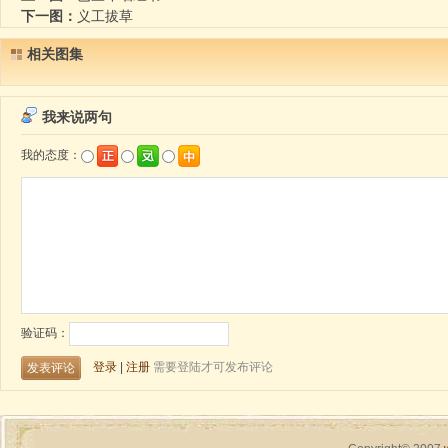
下一图：
义工拔草
相关图集