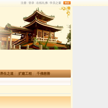
rss
养生之道
扩建工程
千佛慈善