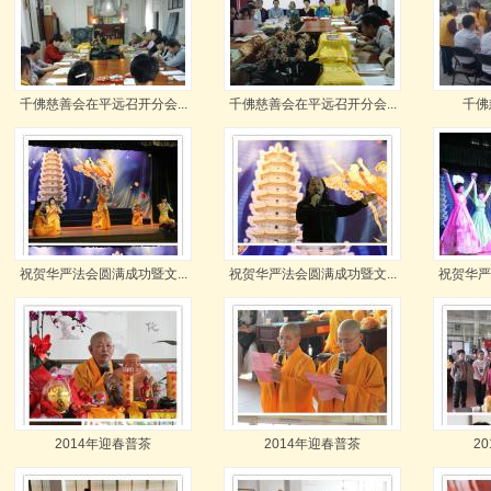
千佛慈善会在平远召开分会...
千佛慈善会在平远召开分会...
千佛
祝贺华严法会圆满成功暨文...
祝贺华严法会圆满成功暨文...
祝贺华严
2014年迎春普茶
2014年迎春普茶
2